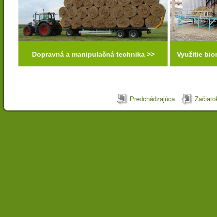
Dopravná a manipulačná technika >>
Využitie bi
Predchádzajúca
Začiato