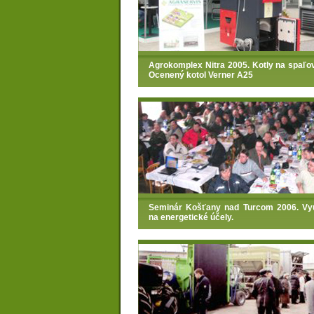
Agrokomplex Nitra 2005. Kotly na spaľo
Ocenený kotol Verner A25
Seminár Košťany nad Turcom 2006. Vyu
na energetické účely.