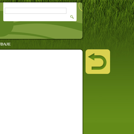
ÚDAJE