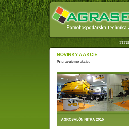
TITU
NOVINKY A AKCIE
Pripravujeme akcie:
AGROSALÓN NITRA 2015