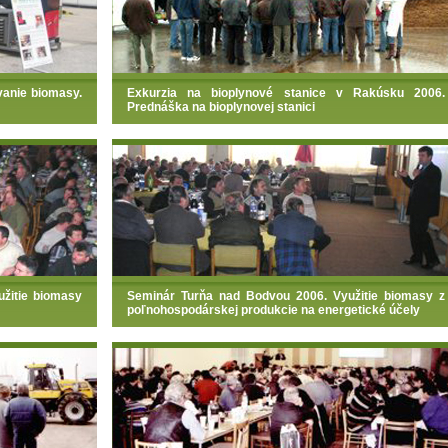
vanie biomasy.
Exkurzia na bioplynové stanice v Rakúsku 2006.
Prednáška na bioplynovej stanici
žitie biomasy
Seminár Turňa nad Bodvou 2006. Využitie biomasy z
poľnohospodárskej produkcie na energetické účely