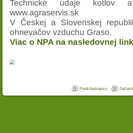
Technické údaje kotlov 
www.agraservis.sk
V Českej a Slovenskej republi
ohrievačov vzduchu Graso.
Viac o NPA na nasledovnej lin
Predchádzajúca
Začiato